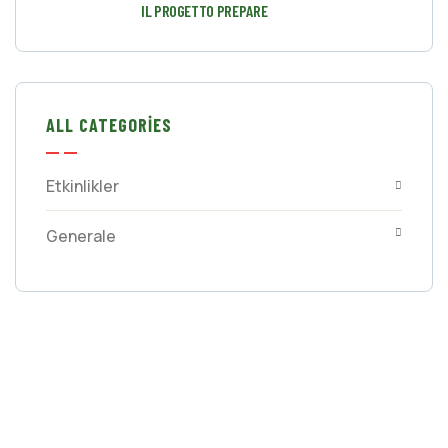
IL PROGETTO PREPARE
ALL CATEGORIES
Etkinlikler
Generale
GET FREE
CONSULTATIONS