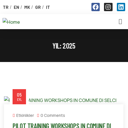
TR
EN
MK
GR
IT
YIL:
2025
05
EYL
Etkinlikler
0 Comments
PILOT TRAINING WORKSHOPS IN COMUNE DI